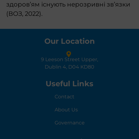
здоров’ям існують нерозривні зв’язки
(ВОЗ, 2022).
Our Location
9 Leeson Street Upper,
Dublin 4, D04 KD80
Useful Links
Contact
About Us
Governance