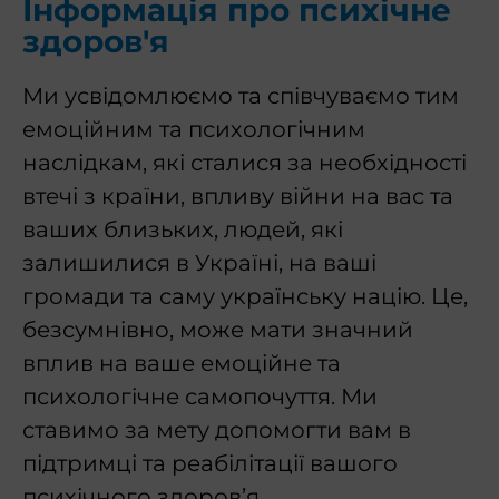
Інформація про психічне
здоров'я
Ми усвідомлюємо та співчуваємо тим
емоційним та психологічним
наслідкам, які сталися за необхідності
втечі з країни, впливу війни на вас та
ваших близьких, людей, які
залишилися в Україні, на ваші
громади та саму українську націю. Це,
безсумнівно, може мати значний
вплив на ваше емоційне та
психологічне самопочуття. Ми
ставимо за мету допомогти вам в
підтримці та реабілітації вашого
психічного здоров’я.