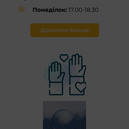
Понеділок:
17.00-18.30
Дізнатися більше