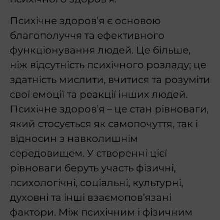
Психічне здоров’я є основою
благополуччя та ефективного
функціонування людей. Це більше,
ніж відсутність психічного розладу; це
здатність мислити, вчитися та розуміти
свої емоції та реакції інших людей.
Психічне здоров’я – це стан рівноваги,
який стосується як самопочуття, так і
відносин з навколишнім
середовищем. У створенні цієї
рівноваги беруть участь фізичні,
психологічні, соціальні, культурні,
духовні та інші взаємопов’язані
фактори. Між психічним і фізичним